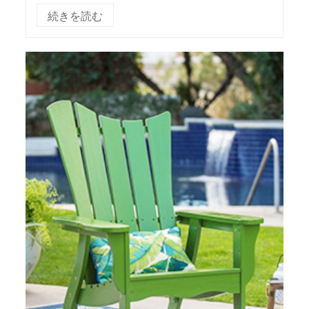
を過ごしたり、古い椅子を改装したりすること
続きを読む
は、お金を節約しながら楽しむ素晴らしい方法
です。独...