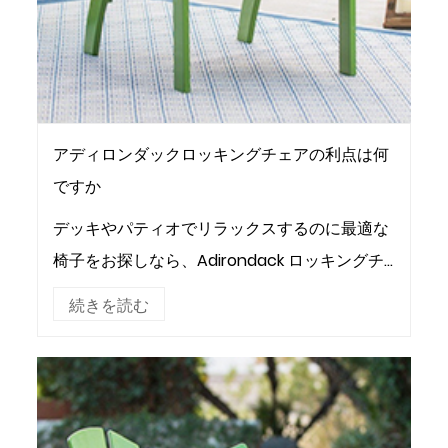
アディロンダックロッキングチェアの利点は何
ですか
デッキやパティオでリラックスするのに最適な
椅子をお探しなら、Adirondack ロッキングチ
ェア以外に探す必要はありません。これらの椅
続きを読む
子には、さまざまなスタイル、素材、色があり
ます。セットで購...