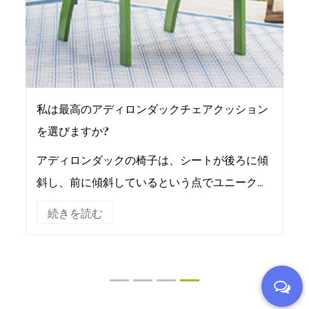
私は最高のアディロンダックチェアクッション
を選びますか?
アディロンダックの椅子は、シートが後ろに傾
斜し、前に傾斜しているという点でユニークで
あるため、これを示す可能性が高いため、プレ
続きを読む
ミアム仕上げの詳細を備えたシートクッション
を選択することが特に重要で...
1
2
3
4