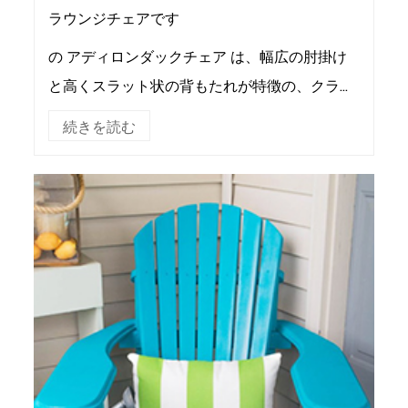
ラウンジチェアです
の アディロンダックチェア は、幅広の肘掛け
と高くスラット状の背もたれが特徴の、クラシ
ックなアウトドア ラウンジ チェアです。シー
続きを読む
トは後部よりも前部が高く、このスタイルの名
前の由来...