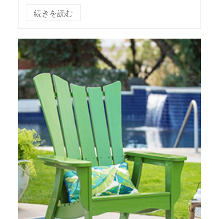
の木製の屋外用椅子は、デザインがかさばるも
続きを読む
のもあれば、合理化されたものもあります。屋
外の木製の椅子は、ダイニン...