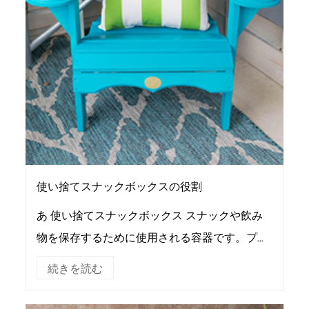
使い捨てスナックボックスの役割
あ 使い捨てスナックボックス スナックや飲み
物を保存するために使用される容器です。プラ
スチック素材でできており、箱本体と蓋で構成
続きを読む
されています。ボックスは射出成形または輪郭
鍛造を使用...