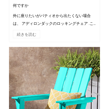
何ですか
外に座りたいがパティオから出たくない場合
は、 アディロンダックのロッキングチェア .こ
れらの椅子は、屋外と屋内の装飾の完璧な組み
続きを読む
合わせです。傾斜したシートとサポート力のあ
る垂直バッ...