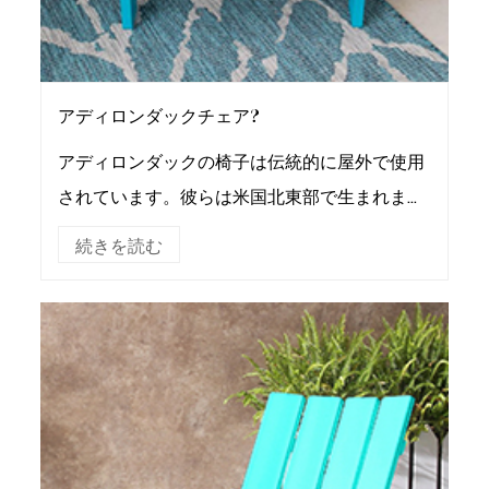
アディロンダックチェア?
アディロンダックの椅子は伝統的に屋外で使用
されています。彼らは米国北東部で生まれまし
た。アディロンダック シートは、もともと
続きを読む
1903 年にトーマス リーが夏の家に屋外の座席
を提供するために開発した...