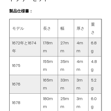
製品仕様書：
重
モデル
長さ
幅
厚さ
さ
1672年と1674
178m
27m
4m
6.8
年
m
m
m
g
155m
35m
4m
4.8
1675
m
m
m
g
165m
33m
3m
5.2
1676
m
m
m
g
180m
25m
3m
6.0
1678
m
m
m
g