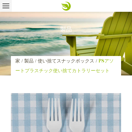
製品
家
/
製品
/
使い捨てスナックボックス
/
PSアソ
ートプラスチック使い捨てカトラリーセット