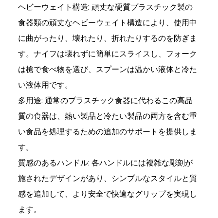
ヘビーウェイト構造: 頑丈な硬質プラスチック製の
食器類の頑丈なヘビーウェイト構造により、使用中
に曲がったり、壊れたり、折れたりするのを防ぎま
す。ナイフは壊れずに簡単にスライスし、フォーク
は槍で食べ物を選び、スプーンは温かい液体と冷た
い液体用です。
多用途: 通常のプラスチック食器に代わるこの高品
質の食器は、熱い製品と冷たい製品の両方を含む重
い食品を処理するための追加のサポートを提供しま
す。
質感のあるハンドル: 各ハンドルには複雑な彫刻が
施されたデザインがあり、シンプルなスタイルと質
感を追加して、より安全で快適なグリップを実現し
ます。