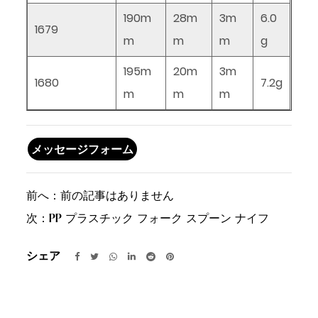
190m
28m
3m
6.0
1679
m
m
m
g
195m
20m
3m
1680
7.2g
m
m
m
メッセージフォーム
前へ：
前の記事はありません
次：
PP プラスチック フォーク スプーン ナイフ
シェア